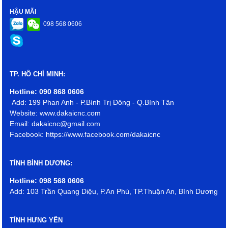
HẬU MÃI
098 568 0606
TP. HỒ CHÍ MINH:
Hotline: 090 868 0606
Add: 199 Phan Anh - P.Bình Trị Đông - Q.Bình Tân
Website: www.dakaicnc.com
Email: dakaicnc@gmail.com
Facebook: https://www.facebook.com/dakaicnc
TỈNH BÌNH DƯƠNG:
Hotline: 098 568 0606
Add: 103 Trần Quang Diệu, P.An Phú, TP.Thuận An, Bình Dương
TỈNH HƯNG YÊN