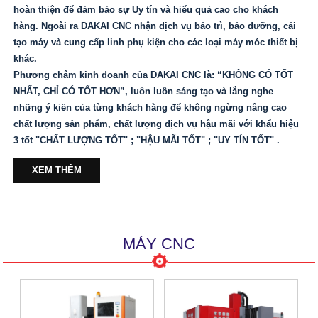
hoàn thiện để đảm bảo sự Uy tín và hiểu quả cao cho khách
hàng. Ngoài ra DAKAI CNC nhận dịch vụ bảo trì, bảo dưỡng, cải
tạo máy và cung cấp linh phụ kiện cho các loại máy móc thiết bị
khác.
Phương châm kinh doanh của DAKAI CNC là: “KHÔNG CÓ TỐT
NHẤT, CHỈ CÓ TỐT HƠN”, luôn luôn sáng tạo và lắng nghe
những ý kiến của từng khách hàng để không ngừng nâng cao
chất lượng sản phẩm, chất lượng dịch vụ hậu mãi với khẩu hiệu
3 tốt "CHẤT LƯỢNG TỐT" ; "HẬU MÃI TỐT" ; "UY TÍN TỐT" .
XEM THÊM
MÁY CNC