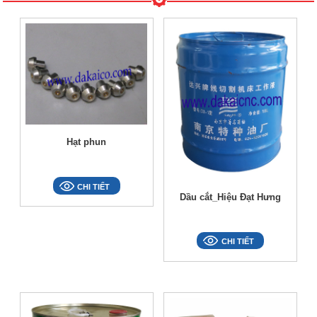
Hạt phun
CHI TIẾT
Dầu cắt_Hiệu Đạt Hưng
CHI TIẾT