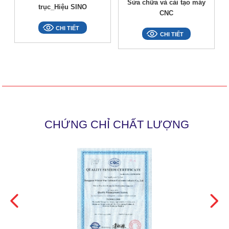
Sửa chữa và cải tạo máy
trục_Hiệu SINO
CNC
CHI TIẾT
CHI TIẾT
CHỨNG CHỈ CHẤT LƯỢNG