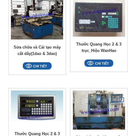
Thước Quang Học 2 & 3
Sửa chữa và Cải tạo máy
trục_Hiệu WanHao
cắt dây(1dao & 3dao)
CHI TIẾT
CHI TIẾT
Thước Quang Học 2 & 3