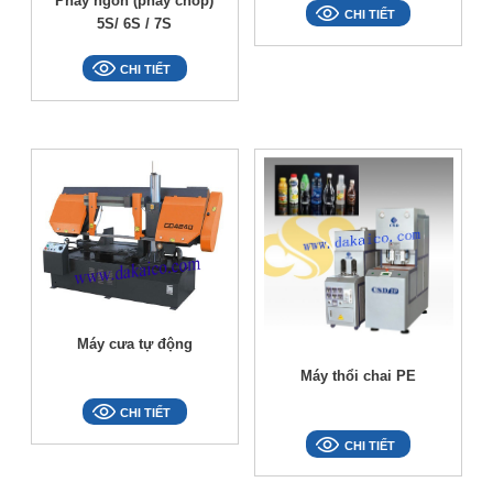
Phay ngón (phay chóp)
CHI TIẾT
5S/ 6S / 7S
CHI TIẾT
Máy cưa tự động
Máy thổi chai PE
CHI TIẾT
CHI TIẾT