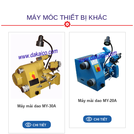
MÁY MÓC THIẾT BỊ KHÁC
Máy mài dao MY-20A
Máy mài dao MY-30A
CHI TIẾT
CHI TIẾT