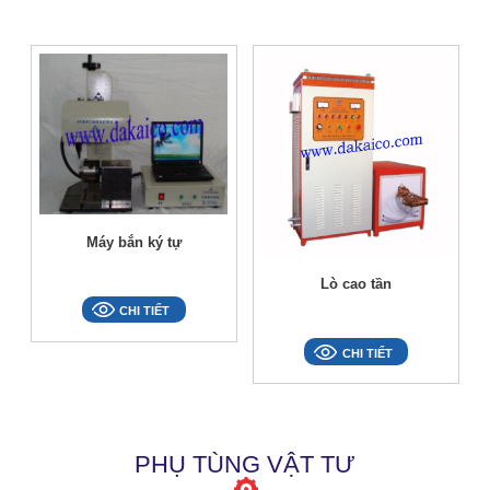
Máy bắn ký tự
Lò cao tần
CHI TIẾT
CHI TIẾT
PHỤ TÙNG VẬT TƯ