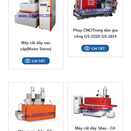
Phay CNC/Trung tâm gia
công GS-1510/ GS-1814
Máy cắt dây cao
cấp(Motor Servo)
CHI TIẾT
CHI TIẾT
Máy cắt dây 3dao - Cỡ