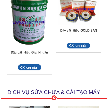
Dây cắt_Hiệu GOLD SAN
CHI TIẾT
Dầu cắt_Hiệu Giai Nhuận
CHI TIẾT
DỊCH VỤ SỬA CHỮA & CẢI TẠO MÁY