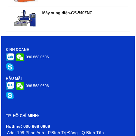
Máy xung điện-GS-540ZNC
KINH DOANH
090 868 0606
HẬU MÃI
098 568 0606
TP. HỒ CHÍ MINH:
Hotline: 090 868 0606
Add: 199 Phan Anh - P.Bình Trị Đông - Q.Bình Tân