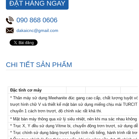
ĐẶT HÀNG NGAY
090 868 0606
dakaicnc@gmail.com
CHI TIẾT SẢN PHẨM
Đặc tính cơ máy
* Thân máy sử dụng Meehanite đúc gang cao cấp, chất lượng tuyệt vời,
trượt hình chữ V và thiết kế mặt bàn sử dụng miếng chịu mài TURCITE-
chuyển 1 cách trơn trượt, độ chính xác rất khả thi.
* Mặt bàn máy thông qua xử lý siêu nhiệt, nên khi ma sác nhau không 
* Trục X, Y đều sử dụng Vitme bi, chuyển động trơn trượt, sử dụng dễ
* Trục chính sử dụng băng trượt tuyến tính nổi tiếng, hành trình rất trơn