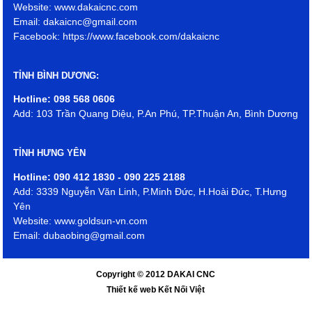
Website: www.dakaicnc.com
Email: dakaicnc@gmail.com
Facebook: https://www.facebook.com/dakaicnc
TỈNH BÌNH DƯƠNG:
Hotline: 098 568 0606
Add: 103 Trần Quang Diệu, P.An Phú, TP.Thuận An, Bình Dương
TỈNH HƯNG YÊN
Hotline: 090 412 1830 - 090 225 2188
Add: 3339 Nguyễn Văn Linh, P.Minh Đức, H.Hoài Đức, T.Hưng
Yên
Website: www.goldsun-vn.com
Email: dubaobing@gmail.com
Copyright © 2012 DAKAI CNC
Thiết kế web Kết Nối Việt